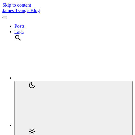
Skip to content
James Tsang's Blog
Posts
Tags