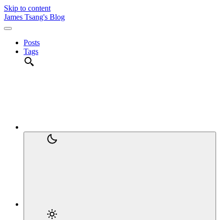
Skip to content
James Tsang's Blog
Posts
Tags