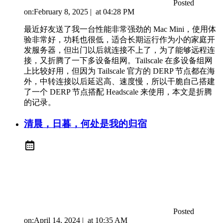
Posted
on:
February 8, 2025
|
at
04:28 PM
最近好友送了我一台性能非常强劲的 Mac Mini，使用体
验非常好，功耗也很低，适合长期运行作为小的家庭开
发服务器，但出门以后就连接不上了，为了能够远程连
接，又折腾了一下多设备组网。Tailscale 在多设备组网
上比较好用，但因为 Tailscale 官方的 DERP 节点都在海
外，中转连接以后延迟高、速度慢，所以干脆自己搭建
了一个 DERP 节点搭配 Headscale 来使用，本文是折腾
的记录。
清晨，日暮，何处是我的归宿
Posted
on:
April 14, 2024
|
at
10:35 AM