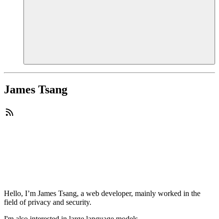
James Tsang
Hello, I’m James Tsang, a web developer, mainly worked in the
field of privacy and security.
I'm also interested in large language models.