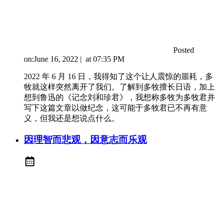
Posted
on:
June 16, 2022
|
at
07:35 PM
2022 年 6 月 16 日，我得知了这个让人震惊的噩耗，多
牧就这样突然离开了我们。了解到多牧擅长日语，加上
想到鲁迅的《记念刘和珍君》，我想称多牧为多牧君并
写下这篇文章以做纪念，这可能于多牧君已不再有意
义，但我还是想说点什么。
因理智而悲观，因意志而乐观