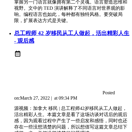
掌握另一门语言就像拥有第二个灵魂。语言塑造思维和
视野。文中的 TED 演讲解释了不同语言对世界观的影
响。编程语言也如此，每种都有独特风格。要突破局
限，扩展表达方式是关键。
总工程师 42 岁移民从工人做起，活出精彩人生
- 观后感
Posted
on:
March 27, 2022
|
at
09:34 PM
源视频：加拿大 移民 | 总工程师42岁移民从工人做起，
活出精彩人生。本篇文章是看了这场访谈对话后的观后
感，因为观看过程中产生了一些启发和感悟，同时也还
存在一些没想清楚的问题，所以想借写这篇文章总结下