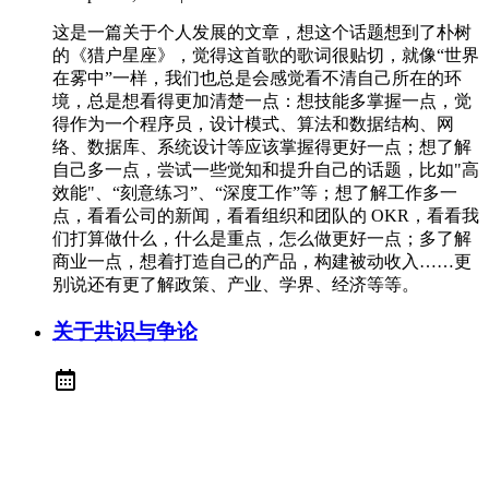
这是一篇关于个人发展的文章，想这个话题想到了朴树
的《猎户星座》，觉得这首歌的歌词很贴切，就像“世界
在雾中”一样，我们也总是会感觉看不清自己所在的环
境，总是想看得更加清楚一点：想技能多掌握一点，觉
得作为一个程序员，设计模式、算法和数据结构、网
络、数据库、系统设计等应该掌握得更好一点；想了解
自己多一点，尝试一些觉知和提升自己的话题，比如"高
效能"、“刻意练习”、“深度工作”等；想了解工作多一
点，看看公司的新闻，看看组织和团队的 OKR，看看我
们打算做什么，什么是重点，怎么做更好一点；多了解
商业一点，想着打造自己的产品，构建被动收入……更
别说还有更了解政策、产业、学界、经济等等。
关于共识与争论