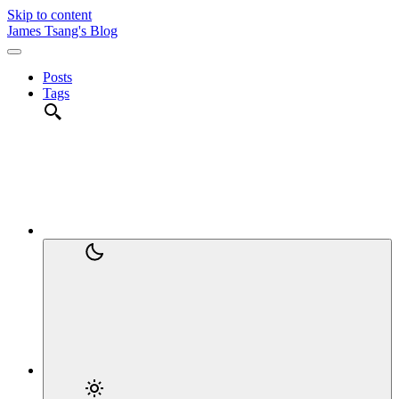
Skip to content
James Tsang's Blog
Posts
Tags